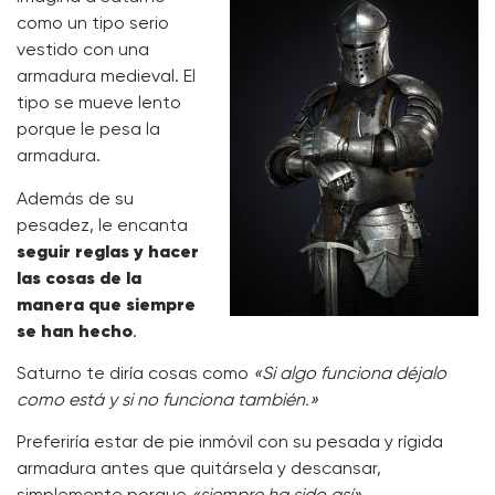
como un tipo serio
vestido con una
armadura medieval. El
tipo se mueve lento
porque le pesa la
armadura.
Además de su
pesadez, le encanta
seguir reglas y hacer
las cosas de la
manera que siempre
se han hecho
.
Saturno te diría cosas como
«Si algo funciona déjalo
como está y si no funciona también.»
Preferiría estar de pie inmóvil con su pesada y rígida
armadura antes que quitársela y descansar,