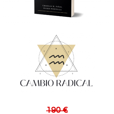
190 €