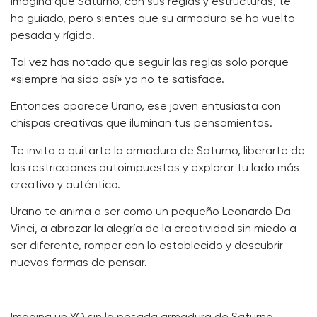
Imagina que Saturno, con sus reglas y estructuras, te
ha guiado, pero sientes que su armadura se ha vuelto
pesada y rígida.
Tal vez has notado que seguir las reglas solo porque
«siempre ha sido así» ya no te satisface.
Entonces aparece Urano, ese joven entusiasta con
chispas creativas que iluminan tus pensamientos.
Te invita a quitarte la armadura de Saturno, liberarte de
las restricciones autoimpuestas y explorar tu lado más
creativo y auténtico.
Urano te anima a ser como un pequeño Leonardo Da
Vinci, a abrazar la alegría de la creatividad sin miedo a
ser diferente, romper con lo establecido y descubrir
nuevas formas de pensar.