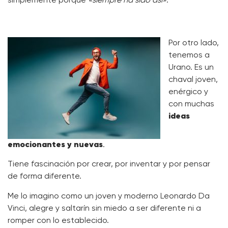
simplemente porque
«siempre ha sido así»
.
Por otro lado,
tenemos a
Urano. Es un
chaval joven,
enérgico y
con muchas
ideas
emocionantes y nuevas
.
Tiene fascinación por crear, por inventar y por pensar
de forma diferente.
Me lo imagino como un joven y moderno Leonardo Da
Vinci, alegre y saltarín sin miedo a ser diferente ni a
romper con lo establecido.